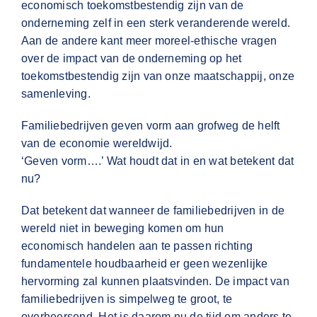
economisch toekomstbestendig zijn van de
onderneming zelf in een sterk veranderende wereld.
Aan de andere kant meer moreel-ethische vragen
over de impact van de onderneming op het
toekomstbestendig zijn van onze maatschappij, onze
samenleving.
Familiebedrijven geven vorm aan grofweg de helft
van de economie wereldwijd.
‘Geven vorm….’ Wat houdt dat in en wat betekent dat
nu?
Dat betekent dat wanneer de familiebedrijven in de
wereld niet in beweging komen om hun
economisch handelen aan te passen richting
fundamentele houdbaarheid er geen wezenlijke
hervorming zal kunnen plaatsvinden. De impact van
familiebedrijven is simpelweg te groot, te
overheersend. Het is daarom nu de tijd om anders te