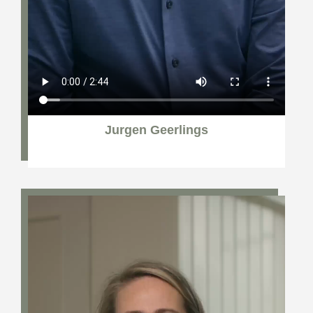
Jurgen Geerlings