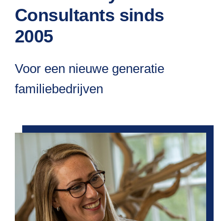
Consultants sinds
2005
Voor een nieuwe generatie
familiebedrijven