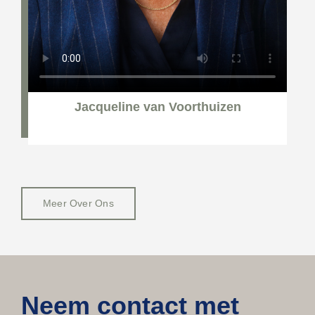
Jacqueline van Voorthuizen
Meer Over Ons
Neem contact met