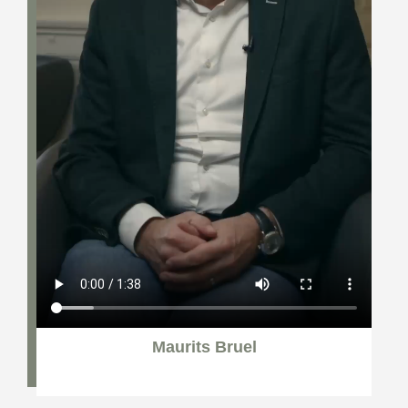
Maurits Bruel